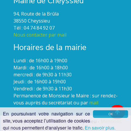
Mairie de Cheyssieu
94, Route de la Brûla
38550 Cheyssieu
Tél : 04 74 84 92 07
Nous contacter par mail
Horaires de la mairie
Lundi : de 16h00 à 19h00
Mardi : de 16h00 à 18h00
mercredi : de 9h30 à 11h30
Jeudi : de 16h00 à 19h00
Vendredi : de 9h30 à 11h30
Permanence de Monsieur le Maire : sur rendez-
vous auprès du secrétariat ou par
mail
En poursuivant votre navigation sur ce
OK
site, vous acceptez l’utilisation de cookies
© Copyright 2022 - Mairie de Cheyssieu -
Mentions
qui nous permettent d'analyser le trafic.
En savoir plus.
légales
|
Création du site web