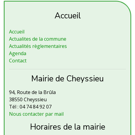
Accueil
Accueil
Actualites de la commune
Actualités règlementaires
Agenda
Contact
Mairie de Cheyssieu
94, Route de la Brûla
38550 Cheyssieu
Tél : 04 74 84 92 07
Nous contacter par mail
Horaires de la mairie