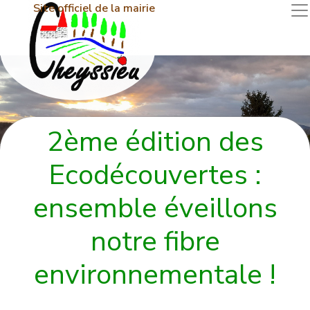
Site officiel de la mairie
2ème édition des
Ecodécouvertes :
ensemble éveillons
notre fibre
environnementale !