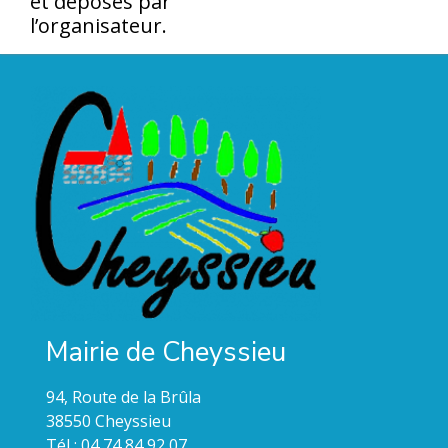
et déposés par
l’organisateur.
Mairie de Cheyssieu
94, Route de la Brûla
38550 Cheyssieu
Tél : 04 74 84 92 07