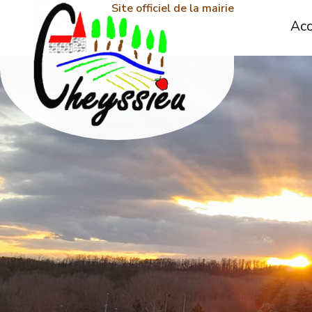
Site officiel de la mairie
Acc