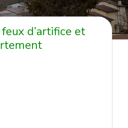
feux d’artifice et
artement