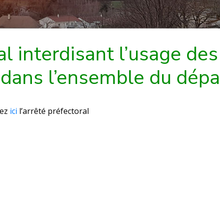
l interdisant l’usage des 
 dans l’ensemble du dép
vez
ici
l’arrêté préfectoral