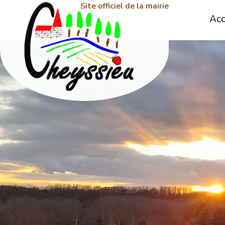
Site officiel de la mairie
Acc