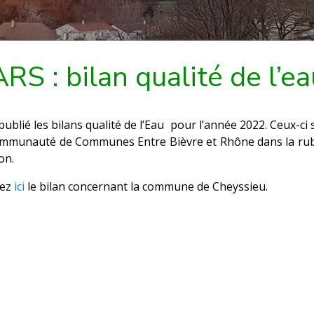
ARS : bilan qualité de l’ea
publié les bilans qualité de l’Eau pour l’année 2022. Ceux-ci
ommunauté de Communes Entre Bièvre et Rhône dans la rubri
on.
vez
ici
le bilan concernant la commune de Cheyssieu.