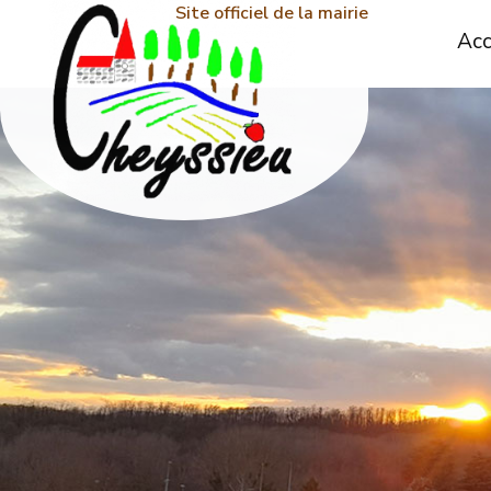
Site officiel de la mairie
Acc