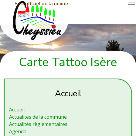
Site officiel de la mairie
Carte Tattoo Isère
Accueil
Accueil
Actualites de la commune
Actualités règlementaires
Agenda