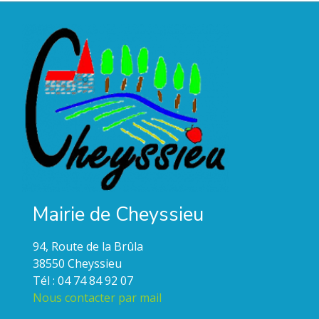
Mairie de Cheyssieu
94, Route de la Brûla
38550 Cheyssieu
Tél : 04 74 84 92 07
Nous contacter par mail