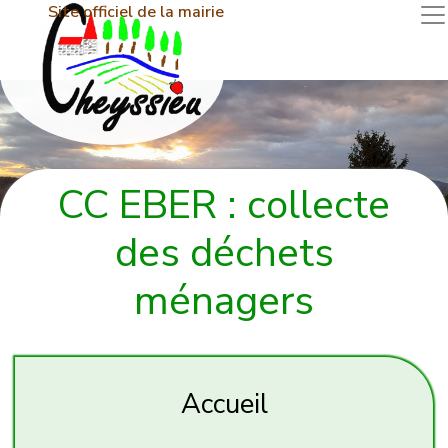
Site officiel de la mairie
CC EBER : collecte
des déchets
ménagers
Accueil