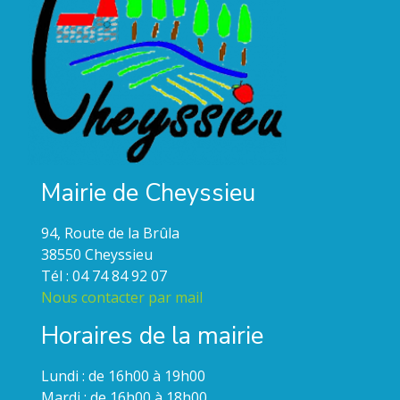
Mairie de Cheyssieu
94, Route de la Brûla
38550 Cheyssieu
Tél : 04 74 84 92 07
Nous contacter par mail
Horaires de la mairie
Lundi : de 16h00 à 19h00
Mardi : de 16h00 à 18h00