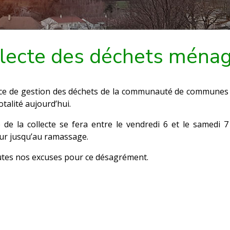
lecte des déchets ména
ice de gestion des déchets de la communauté de communes 
totalité aujourd’hui.
e de la collecte se fera entre le vendredi 6 et le samedi 
eur jusqu’au ramassage.
utes nos excuses pour ce désagrément.