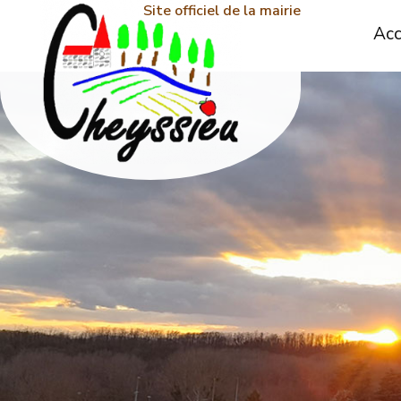
Site officiel de la mairie
Acc