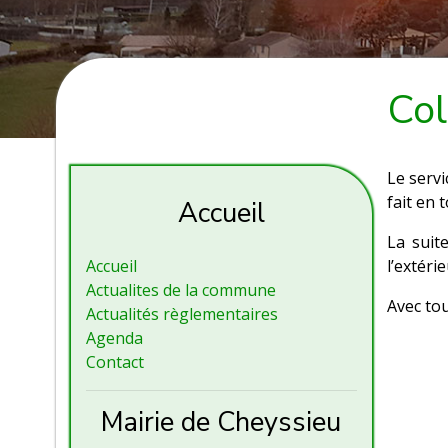
Col
Le serv
fait en 
Accueil
La suit
Accueil
l’extéri
Actualites de la commune
Avec to
Actualités règlementaires
Agenda
Contact
Mairie de Cheyssieu