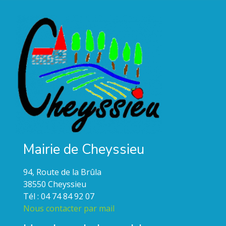
Mairie de Cheyssieu
94, Route de la Brûla
38550 Cheyssieu
Tél : 04 74 84 92 07
Nous contacter par mail