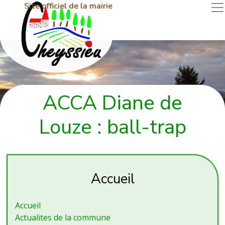
Site officiel de la mairie
ACCA Diane de
Louze : ball-trap
Accueil
Accueil
Actualites de la commune