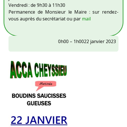
Vendredi : de 9h30 à 11h30
Permanence de Monsieur le Maire : sur rendez-
vous auprès du secrétariat ou par
mail
ACCA
0h00
–
1h00
22 janvier 2023
Diane
De
Louze
:
Matinée
boudin