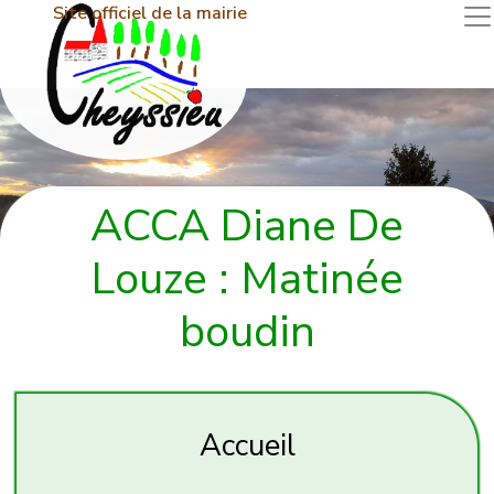
Site officiel de la mairie
ACCA Diane De
Louze : Matinée
boudin
Accueil