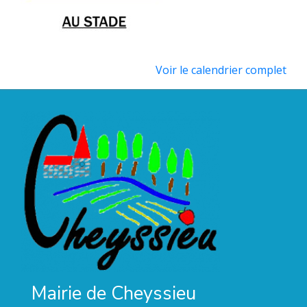
Voir le calendrier complet
Mairie de Cheyssieu