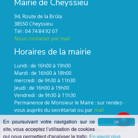
Mairie de Cheyssieu
94, Route de la Brûla
38550 Cheyssieu
Tél : 04 74 84 92 07
Nous contacter par mail
Horaires de la mairie
Lundi : de 16h00 à 19h00
Mardi : de 16h00 à 18h00
mercredi : de 9h30 à 11h30
Jeudi : de 16h00 à 19h00
Vendredi : de 9h30 à 11h30
Permanence de Monsieur le Maire : sur rendez-
vous auprès du secrétariat ou par
mail
En poursuivant votre navigation sur ce
OK
site, vous acceptez l’utilisation de cookies
© Copyright 2022 - Mairie de Cheyssieu -
Mentions
qui nous permettent d'analyser le trafic.
En savoir plus.
légales
|
Création du site web