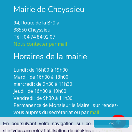
Mairie de Cheyssieu
94, Route de la Brûla
38550 Cheyssieu
Tél : 04 74 84 92 07
Nous contacter par mail
Horaires de la mairie
Lundi : de 16h00 à 19h00
Mardi : de 16h00 à 18h00
mercredi : de 9h30 à 11h30
Jeudi : de 16h00 à 19h00
Vendredi : de 9h30 à 11h30
Permanence de Monsieur le Maire : sur rendez-
vous auprès du secrétariat ou par
mail
En poursuivant votre navigation sur ce
OK
site, vous acceptez l’utilisation de cookies
© Copyright 2022 - Mairie de Cheyssieu -
Mentions