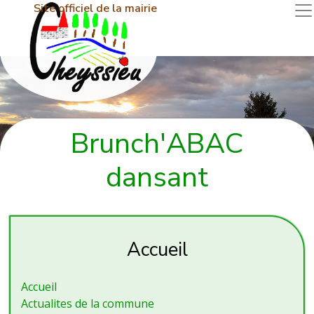
Site officiel de la mairie
Brunch'ABAC
dansant
Accueil
Accueil
Actualites de la commune