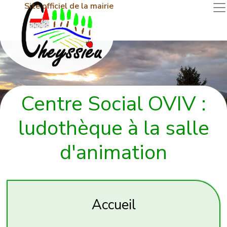
Site officiel de la mairie
Centre Social OVIV :
ludothèque à la salle
d'animation
Accueil