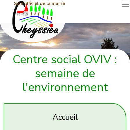
Site officiel de la mairie
Centre social OVIV :
semaine de
l'environnement
Accueil