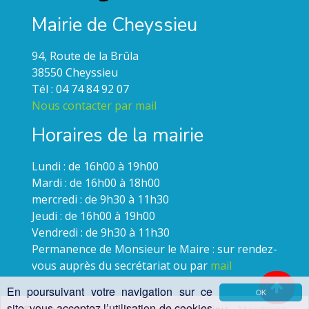
Mairie de Cheyssieu
94, Route de la Brûla
38550 Cheyssieu
Tél : 04 74 84 92 07
Nous contacter par mail
Horaires de la mairie
Lundi : de 16h00 à 19h00
Mardi : de 16h00 à 18h00
mercredi : de 9h30 à 11h30
Jeudi : de 16h00 à 19h00
Vendredi : de 9h30 à 11h30
Permanence de Monsieur le Maire : sur rendez-
vous auprès du secrétariat ou par
mail
En poursuivant votre navigation sur ce
OK
site, vous acceptez l’utilisation de cookies