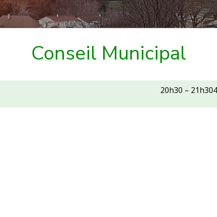
Conseil Municipal
20h30
–
21h30
4
al