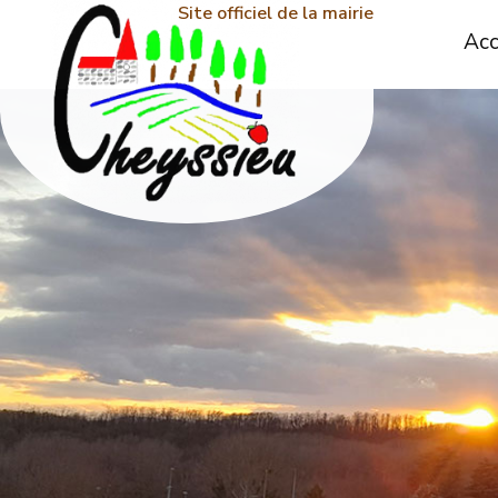
Site officiel de la mairie
Acc