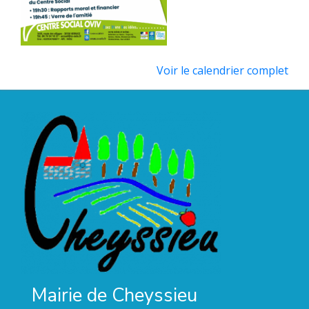
Voir le calendrier complet
Mairie de Cheyssieu