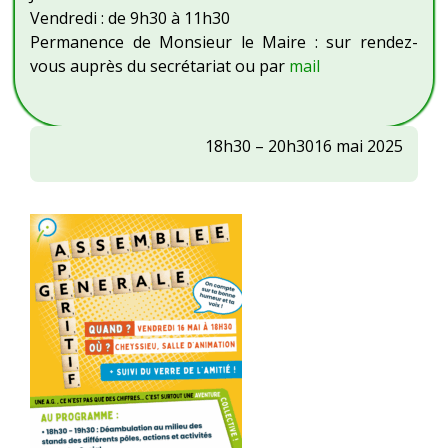
Vendredi : de 9h30 à 11h30
Permanence de Monsieur le Maire : sur rendez-
vous auprès du secrétariat ou par
mail
CS
18h30
–
20h30
16 mai 2025
OVIV
:
ASSEMBLEE
GENERALE