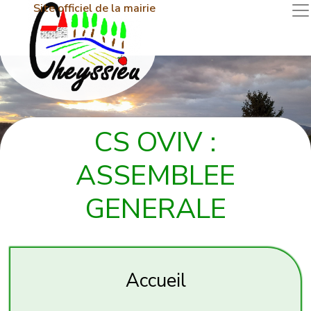
Site officiel de la mairie
CS OVIV :
ASSEMBLEE
GENERALE
Accueil