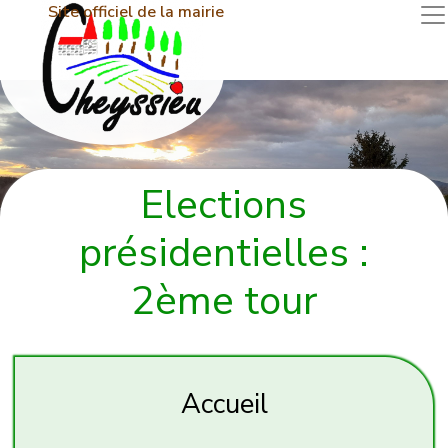
Site officiel de la mairie
Elections
présidentielles :
2ème tour
Accueil