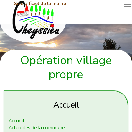
Site officiel de la mairie
Opération village
propre
Accueil
Accueil
Actualites de la commune