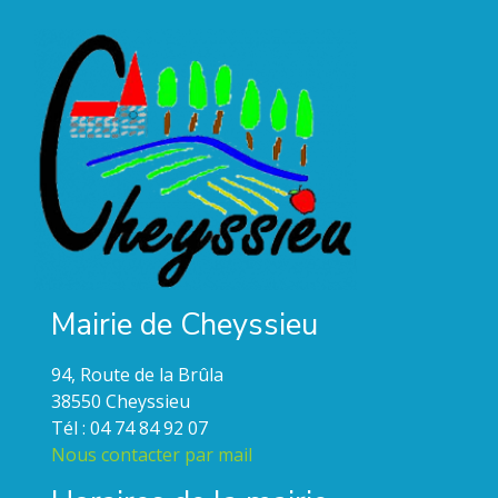
Mairie de Cheyssieu
94, Route de la Brûla
38550 Cheyssieu
Tél : 04 74 84 92 07
Nous contacter par mail