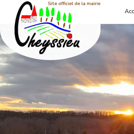
Site officiel de la mairie
Acc