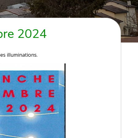
bre 2024
es illuminations.