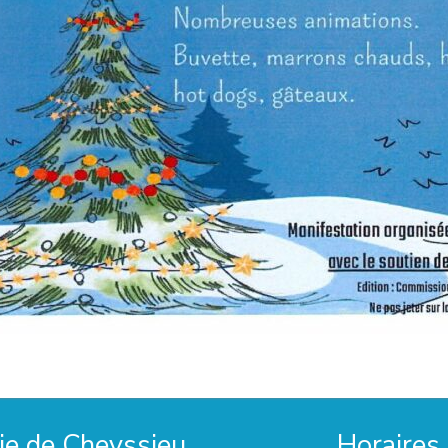
ie de Cheyssieu
Horaires 