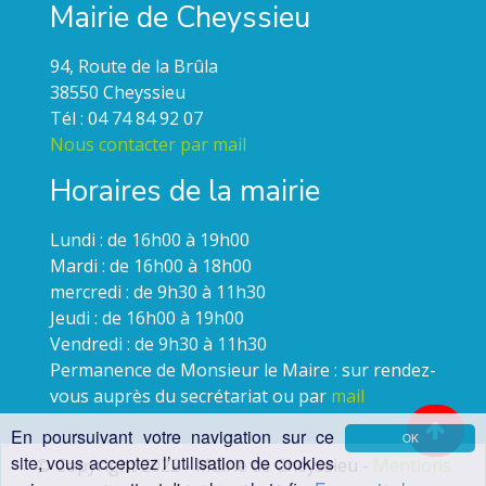
Mairie de Cheyssieu
94, Route de la Brûla
38550 Cheyssieu
Tél : 04 74 84 92 07
Nous contacter par mail
Horaires de la mairie
Lundi : de 16h00 à 19h00
Mardi : de 16h00 à 18h00
mercredi : de 9h30 à 11h30
Jeudi : de 16h00 à 19h00
Vendredi : de 9h30 à 11h30
Permanence de Monsieur le Maire : sur rendez-
vous auprès du secrétariat ou par
mail
En poursuivant votre navigation sur ce
OK
site, vous acceptez l’utilisation de cookies
© Copyright 2022 - Mairie de Cheyssieu -
Mentions