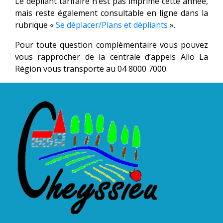
Le dépliant tarifaire n’est pas imprimé cette année,
mais reste également consultable en ligne dans la
rubrique «
Se déplacer/Plans et dépliants
».
Pour toute question complémentaire vous pouvez
vous rapprocher de la centrale d’appels Allo La
Région vous transporte au 04 8000 7000.