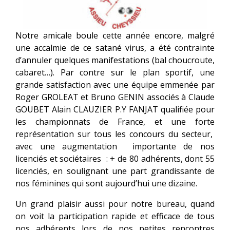
Notre amicale boule cette année encore, malgré
une accalmie de ce satané virus, a été contrainte
d’annuler quelques manifestations (bal choucroute,
cabaret…). Par contre sur le plan sportif, une
grande satisfaction avec une équipe emmenée par
Roger GROLEAT et Bruno GENIN associés à Claude
GOUBET Alain CLAUZIER P.Y FANJAT qualifiée pour
les championnats de France, et une forte
représentation sur tous les concours du secteur,
avec une augmentation importante de nos
licenciés et sociétaires : + de 80 adhérents, dont 55
licenciés, en soulignant une part grandissante de
nos féminines qui sont aujourd’hui une dizaine.
Un grand plaisir aussi pour notre bureau, quand
on voit la participation rapide et efficace de tous
nos adhérents lors de nos petites rencontres