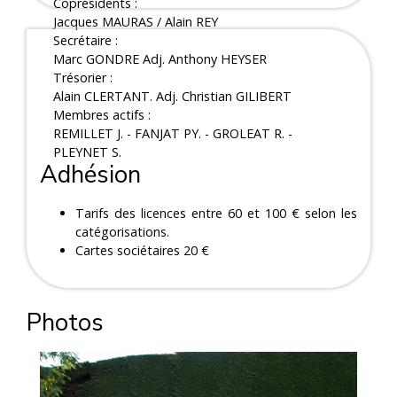
Coprésidents :
Jacques MAURAS / Alain REY
Secrétaire :
Marc GONDRE Adj. Anthony HEYSER
Trésorier :
Alain CLERTANT. Adj. Christian GILIBERT
Membres actifs :
REMILLET J. - FANJAT PY. - GROLEAT R. -
PLEYNET S.
Adhésion
Tarifs des licences entre 60 et 100 € selon les
catégorisations.
Cartes sociétaires 20 €
Photos