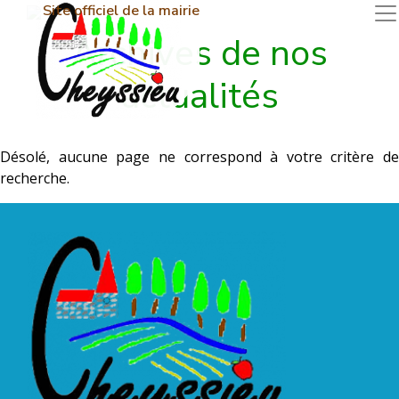
Site officiel de la mairie
Archives de nos
actualités
Désolé, aucune page ne correspond à votre critère de
recherche.