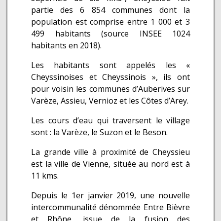
partie des 6 854 communes dont la
population est comprise entre 1 000 et 3
499 habitants (source INSEE 1024
habitants en 2018).
Les habitants sont appelés les «
Cheyssinoises et Cheyssinois », ils ont
pour voisin les communes d’Auberives sur
Varèze, Assieu, Vernioz et les Côtes d’Arey.
Les cours d’eau qui traversent le village
sont : la Varèze, le Suzon et le Beson.
La grande ville à proximité de Cheyssieu
est la ville de Vienne, située au nord est à
11 kms.
Depuis le 1er janvier 2019, une nouvelle
intercommunalité dénommée Entre Bièvre
et Rhône, issue de la fusion des