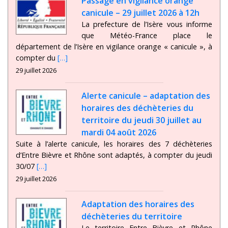
Passage en vigilance orange
canicule – 29 juillet 2026 à 12h
La prefecture de l’Isère vous informe
que Météo-France place le
département de l’Isère en vigilance orange « canicule », à
compter du
[…]
29 juillet 2026
Alerte canicule – adaptation des
horaires des déchèteries du
territoire du jeudi 30 juillet au
mardi 04 août 2026
Suite à l’alerte canicule, les horaires des 7 déchèteries
d’Entre Bièvre et Rhône sont adaptés, à compter du jeudi
30/07
[…]
29 juillet 2026
Adaptation des horaires des
déchèteries du territoire
Le territoire Entre Bièvre et Rhône