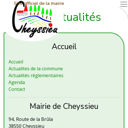
Site officiel de la mairie
Nos actualités
Accueil
Accueil
Actualites de la commune
Actualités règlementaires
Agenda
Contact
Mairie de Cheyssieu
94, Route de la Brûla
38550 Cheyssieu