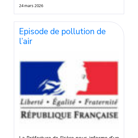
24 mars 2026
Episode de pollution de
l’air
La Préfecture de l’Isère nous informe d’un