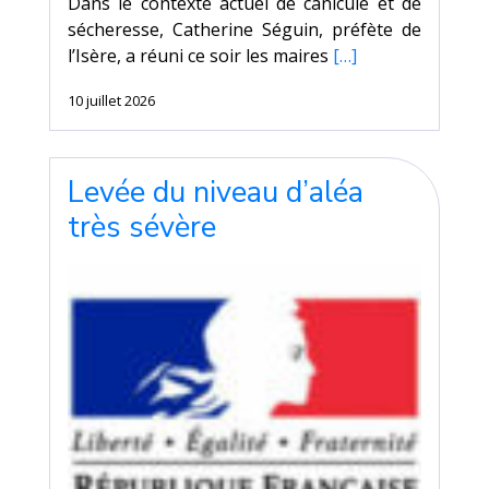
Dans le contexte actuel de canicule et de
sécheresse, Catherine Séguin, préfète de
l’Isère, a réuni ce soir les maires
[…]
10 juillet 2026
Levée du niveau d’aléa
très sévère