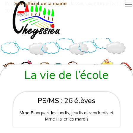
L’école du village compte 4 classes avec un effectif de
Site officiel de la mairie
101 enfants.
La vie de l’école
PS/MS : 26 élèves
Mme Blanquart les lundis, jeudis et vendredis et
Mme Haller les mardis