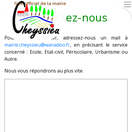
Site officiel de la mairie
Contactez-nous
Pour nous contacter, adressez-nous un mail à
mairie.cheyssieu@wanadoo.fr
, en précisant le service
concerné : Ecole, Etat-civil, Périscolaire, Urbanisme ou
Autre.
Nous vous répondrons au plus vite.