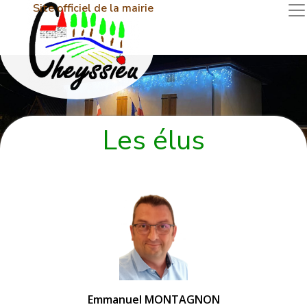
Site officiel de la mairie
Les élus
Emmanuel MONTAGNON