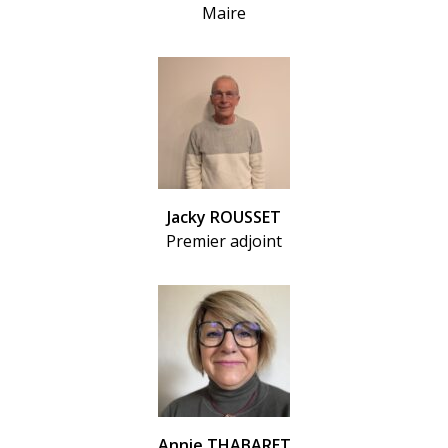
Maire
Jacky ROUSSET
Premier adjoint
Annie THABARET