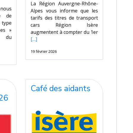
La Région Auvergne-Rhône-
e nous
Alpes vous informe que les
de de
tarifs des titres de transport
 type
cars Région Isère
ues »
augmentent à compter du 1er
 du
[…]
19 février 2026
Café des aidants
026