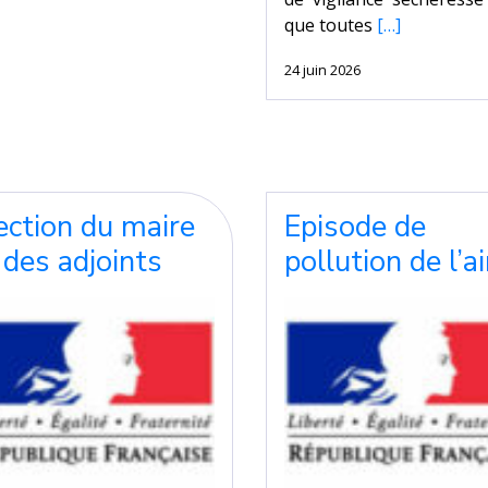
que toutes
[…]
24 juin 2026
ection du maire
Episode de
 des adjoints
pollution de l’ai