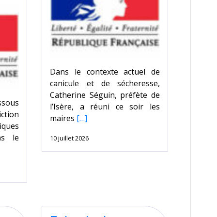
Dans le contexte actuel de
canicule et de sécheresse,
Catherine Séguin, préfète de
ssous
l’Isère, a réuni ce soir les
iction
maires
[…]
iques
ns le
10 juillet 2026