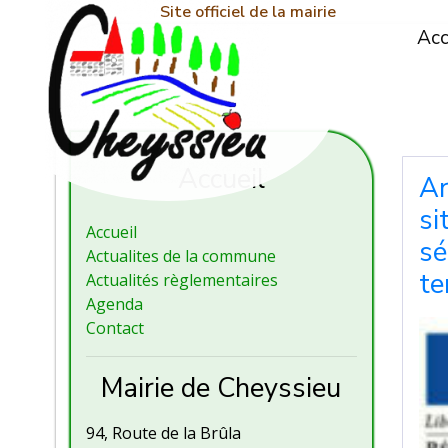
Site officiel de la mairie
Acc
Accueil
Ar
si
Accueil
sé
Actualites de la commune
te
Actualités règlementaires
Agenda
Contact
Mairie de Cheyssieu
94, Route de la Brûla