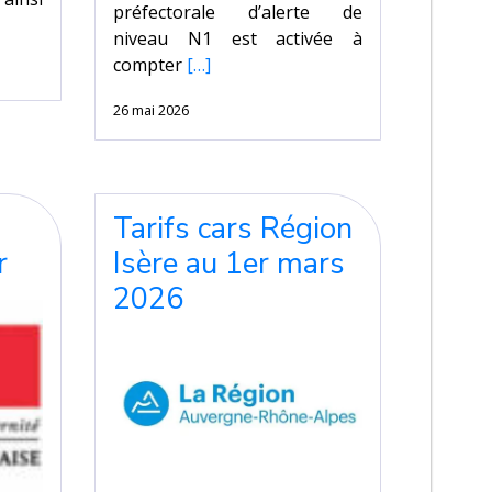
préfectorale d’alerte de
niveau N1 est activée à
compter
[…]
26 mai 2026
Tarifs cars Région
r
Isère au 1er mars
2026