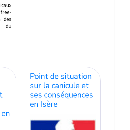
icaux
free-
n des
nt du
Point de situation
sur la canicule et
t
ses conséquences
en Isère
 en