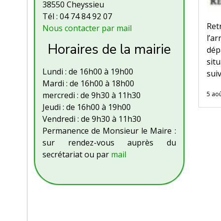
38550 Cheyssieu
Tél : 04 74 84 92 07
Ret
Nous contacter par mail
l’a
Horaires de la mairie
dép
sit
Lundi : de 16h00 à 19h00
sui
Mardi : de 16h00 à 18h00
5 ao
mercredi : de 9h30 à 11h30
Jeudi : de 16h00 à 19h00
Vendredi : de 9h30 à 11h30
Permanence de Monsieur le Maire :
sur rendez-vous auprès du
secrétariat ou par
mail