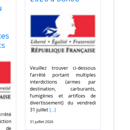
u
ces
ts
Veuillez trouver ci-dessous
l’arrêté portant multiples
interdictions (armes par
destination, carburants,
fumigènes et artifices de
divertissement) du vendredi
31 juillet
[…]
arrêté
tion
31 juillet 2026
 de