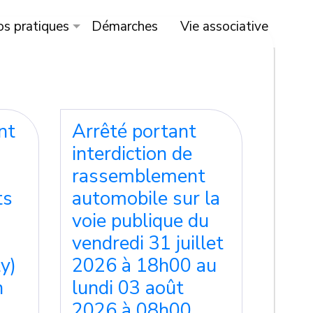
os pratiques
Démarches
Vie associative
nt
Arrêté portant
interdiction de
rassemblement
ts
automobile sur la
voie publique du
vendredi 31 juillet
y)
2026 à 18h00 au
n
lundi 03 août
2026 à 08h00