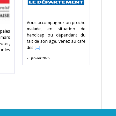
Vous accompagnez un proche
malade, en situation de
pales
handicap ou dépendant du
2 mars
fait de son âge, venez au café
oter,
des
[…]
ur les
20 janvier 2026