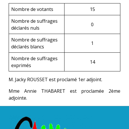
Nombre de votants
15
Nombre de suffrages
0
déclarés nuls
Nombre de suffrages
1
déclarés blancs
Nombre de suffrages
14
exprimés
M. Jacky ROUSSET est proclamé 1er adjoint.
Mme Annie THABARET est proclamée 2ème
adjointe.