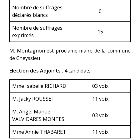
Nombre de suffrages
0
déclarés blancs
Nombre de suffrages
15
exprimés
M. Montagnon est proclamé maire de la commune
de Cheyssieu
Election des Adjoints :
4 candidats
Mme Isabelle RICHARD
03 voix
M. Jacky ROUSSET
11 voix
M. Angel Manuel
03 voix
VALVIDARES MONTES
Mme Annie THABARET
11 voix