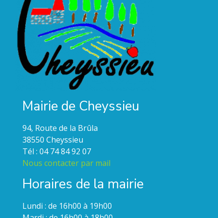
Mairie de Cheyssieu
94, Route de la Brûla
38550 Cheyssieu
Tél : 04 74 84 92 07
Nous contacter par mail
Horaires de la mairie
Lundi : de 16h00 à 19h00
Mardi : de 16h00 à 18h00