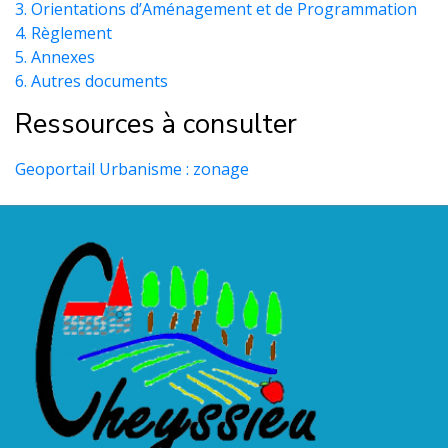
3. Orientations d’Aménagement et de Programmation
4. Règlement
5. Annexes
6. Autres documents
Ressources à consulter
Geoportail Urbanisme : zonage