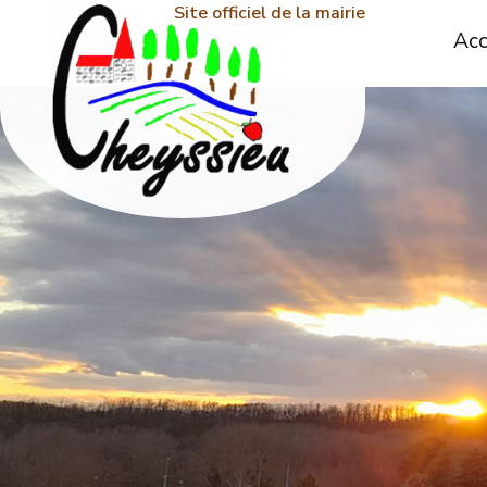
Site officiel de la mairie
Acc