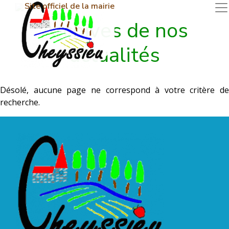
Site officiel de la mairie
Archives de nos
actualités
Désolé, aucune page ne correspond à votre critère de
recherche.