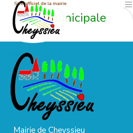
Site officiel de la mairie
Vie municipale
Mairie de Cheyssieu