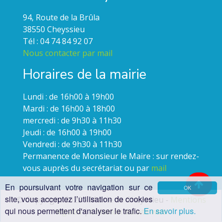
94, Route de la Brûla
38550 Cheyssieu
Tél : 04 74 84 92 07
Nous contacter par mail
Horaires de la mairie
Lundi : de 16h00 à 19h00
Mardi : de 16h00 à 18h00
mercredi : de 9h30 à 11h30
Jeudi : de 16h00 à 19h00
Vendredi : de 9h30 à 11h30
Permanence de Monsieur le Maire : sur rendez-
vous auprès du secrétariat ou par
mail
En poursuivant votre navigation sur ce
OK
site, vous acceptez l’utilisation de cookies
© Copyright 2022 - Mairie de Cheyssieu -
Mentions
qui nous permettent d'analyser le trafic.
En savoir plus.
légales
|
Création du site web