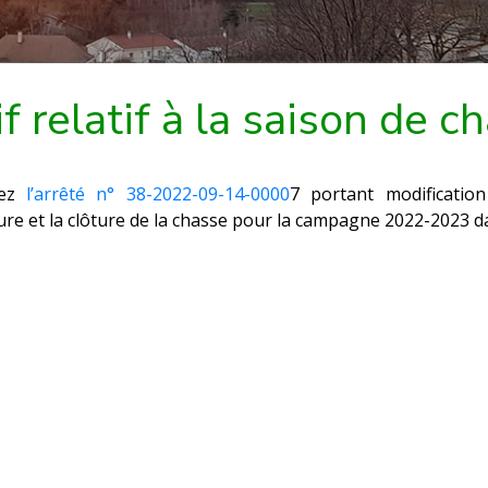
if relatif à la saison de
ez
l’arrêté n° 38-2022-09-14-0000
7 portant modificati
ure et la clôture de la chasse pour la campagne 2022-2023 da