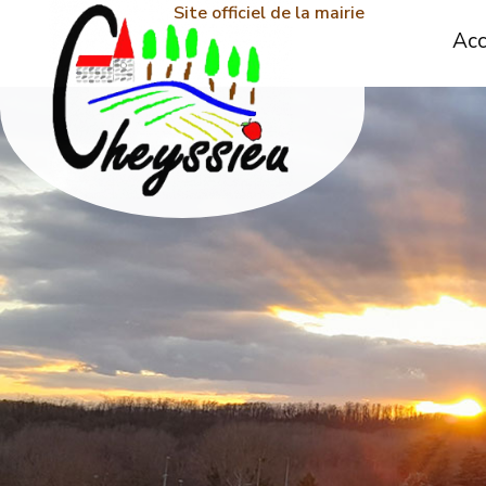
Site officiel de la mairie
Acc