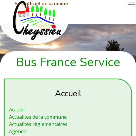
Site officiel de la mairie
Bus France Service
Accueil
Accueil
Actualites de la commune
Actualités règlementaires
Agenda