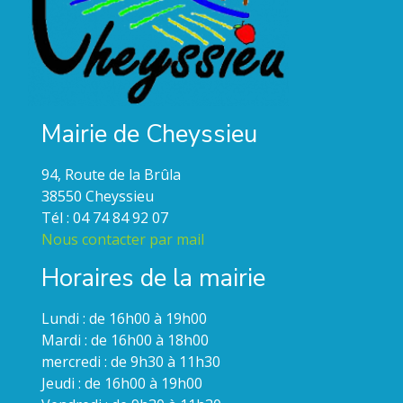
Mairie de Cheyssieu
94, Route de la Brûla
38550 Cheyssieu
Tél : 04 74 84 92 07
Nous contacter par mail
Horaires de la mairie
Lundi : de 16h00 à 19h00
Mardi : de 16h00 à 18h00
mercredi : de 9h30 à 11h30
Jeudi : de 16h00 à 19h00