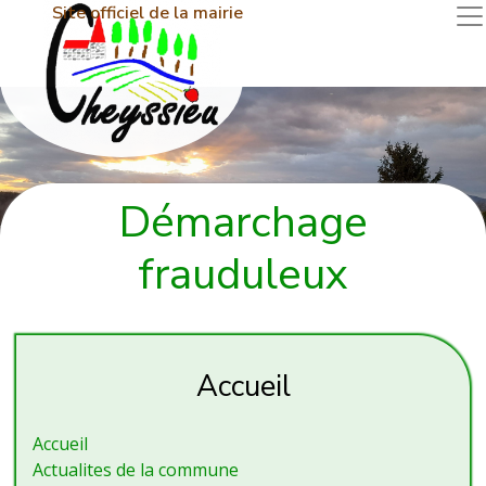
Site officiel de la mairie
Démarchage
frauduleux
Accueil
Accueil
Actualites de la commune