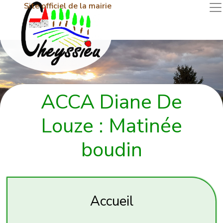
Site officiel de la mairie
ACCA Diane De
Louze : Matinée
boudin
Accueil