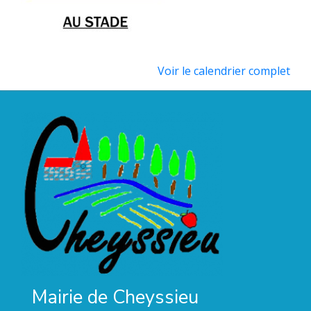
Voir le calendrier complet
Mairie de Cheyssieu