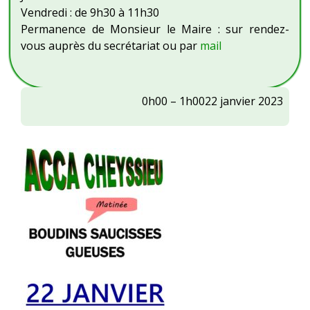
Vendredi : de 9h30 à 11h30
Permanence de Monsieur le Maire : sur rendez-
vous auprès du secrétariat ou par
mail
ACCA
0h00
–
1h00
22 janvier 2023
Diane
De
Louze
:
Matinée
boudin