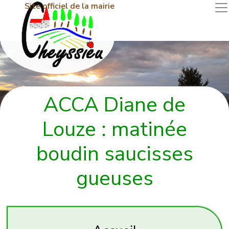
Site officiel de la mairie
ACCA Diane de
Louze : matinée
boudin saucisses
gueuses