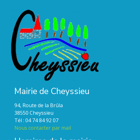
Mairie de Cheyssieu
94, Route de la Brûla
38550 Cheyssieu
Tél : 04 74 84 92 07
Nous contacter par mail