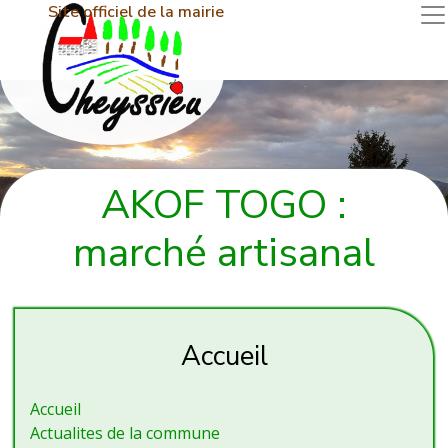
Site officiel de la mairie
AKOF TOGO :
marché artisanal
Accueil
Accueil
Actualites de la commune