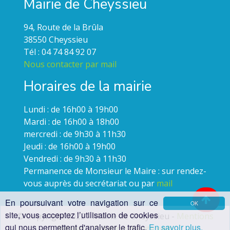
Mairie de Cheyssieu
94, Route de la Brûla
38550 Cheyssieu
Tél : 04 74 84 92 07
Nous contacter par mail
Horaires de la mairie
Lundi : de 16h00 à 19h00
Mardi : de 16h00 à 18h00
mercredi : de 9h30 à 11h30
Jeudi : de 16h00 à 19h00
Vendredi : de 9h30 à 11h30
Permanence de Monsieur le Maire : sur rendez-
vous auprès du secrétariat ou par
mail
En poursuivant votre navigation sur ce
OK
site, vous acceptez l’utilisation de cookies
© Copyright 2022 - Mairie de Cheyssieu -
Mentions
qui nous permettent d'analyser le trafic.
En savoir plus.
légales
|
Création du site web