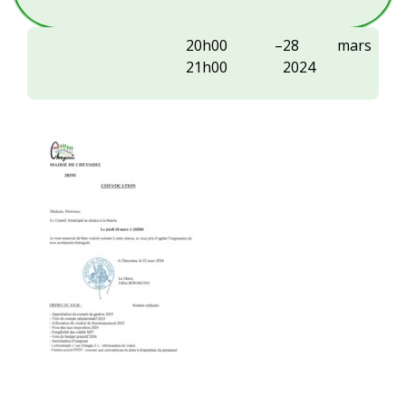
Conseil
20h00
–
28 mars
municipal
21h00
2024