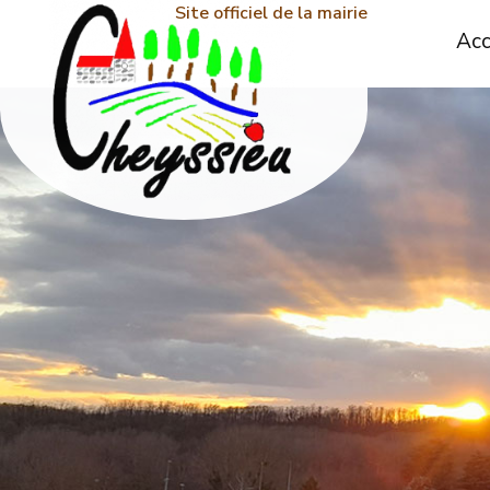
Site officiel de la mairie
Acc