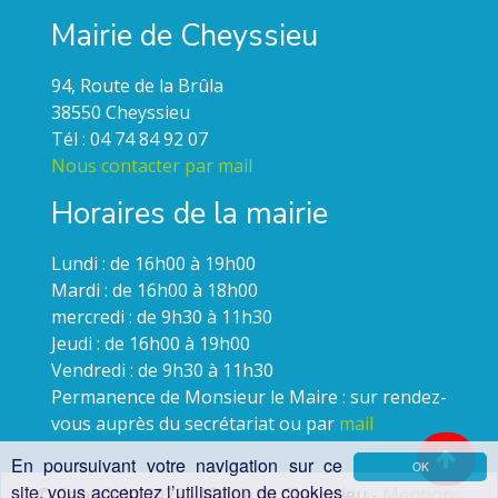
Mairie de Cheyssieu
94, Route de la Brûla
38550 Cheyssieu
Tél : 04 74 84 92 07
Nous contacter par mail
Horaires de la mairie
Lundi : de 16h00 à 19h00
Mardi : de 16h00 à 18h00
mercredi : de 9h30 à 11h30
Jeudi : de 16h00 à 19h00
Vendredi : de 9h30 à 11h30
Permanence de Monsieur le Maire : sur rendez-
vous auprès du secrétariat ou par
mail
En poursuivant votre navigation sur ce
OK
site, vous acceptez l’utilisation de cookies
© Copyright 2022 - Mairie de Cheyssieu -
Mentions