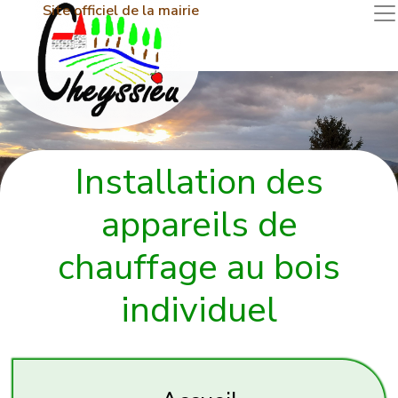
Site officiel de la mairie
Installation des
appareils de
chauffage au bois
individuel