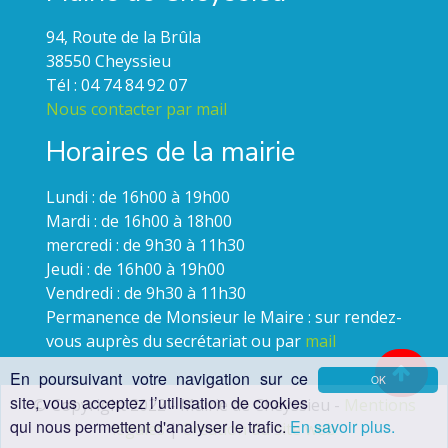
94, Route de la Brûla
38550 Cheyssieu
Tél : 04 74 84 92 07
Nous contacter par mail
Horaires de la mairie
Lundi : de 16h00 à 19h00
Mardi : de 16h00 à 18h00
mercredi : de 9h30 à 11h30
Jeudi : de 16h00 à 19h00
Vendredi : de 9h30 à 11h30
Permanence de Monsieur le Maire : sur rendez-
vous auprès du secrétariat ou par
mail
En poursuivant votre navigation sur ce
OK
site, vous acceptez l’utilisation de cookies
© Copyright 2022 - Mairie de Cheyssieu -
Mentions
qui nous permettent d'analyser le trafic.
En savoir plus.
légales
|
Création du site web