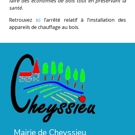
faire des économies de bois tout en préservant la
santé.
Retrouvez
ici
l’arrêté relatif à l’installation des
appareils de chauffage au bois.
Mairie de Cheyssieu