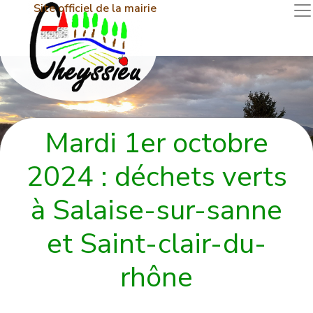
Site officiel de la mairie
Mardi 1er octobre
2024 : déchets verts
à Salaise-sur-sanne
et Saint-clair-du-
rhône