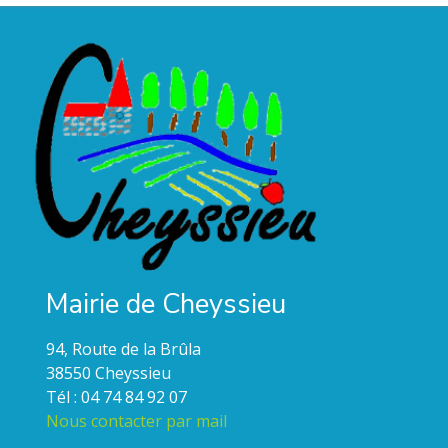
Mairie de Cheyssieu
94, Route de la Brûla
38550 Cheyssieu
Tél : 04 74 84 92 07
Nous contacter par mail