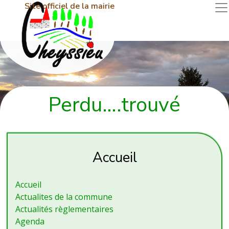
Site officiel de la mairie
Perdu….trouvé
Accueil
Accueil
Actualites de la commune
Actualités règlementaires
Agenda